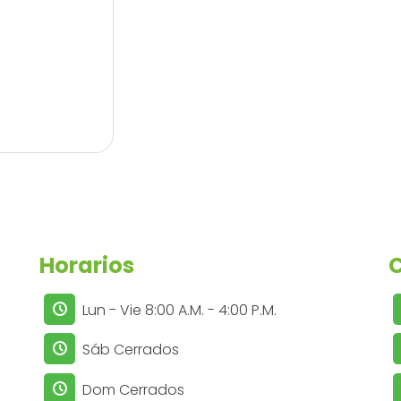
Horarios
Lun - Vie 8:00 A.M. - 4:00 P.M.
Sáb Cerrados
Dom Cerrados