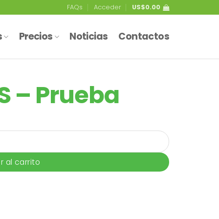
FAQs
Acceder
US$
0.00
s
Precios
Noticias
Contactos
 – Prueba
r al carrito