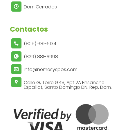
Dom Cerrados
Contactos
(809) 681-6134
(829) 881-5998
info@nemesyspos.com
Calle G, Torre G48, Apt 2A Ensanche
Espaillat, Santo Domingo DN. Rep. Dom.