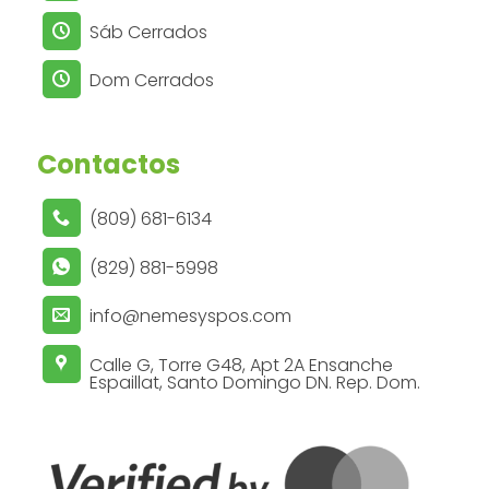
Sáb Cerrados
Dom Cerrados
Contactos
(809) 681-6134
(829) 881-5998
info@nemesyspos.com
Calle G, Torre G48, Apt 2A Ensanche
Espaillat, Santo Domingo DN. Rep. Dom.