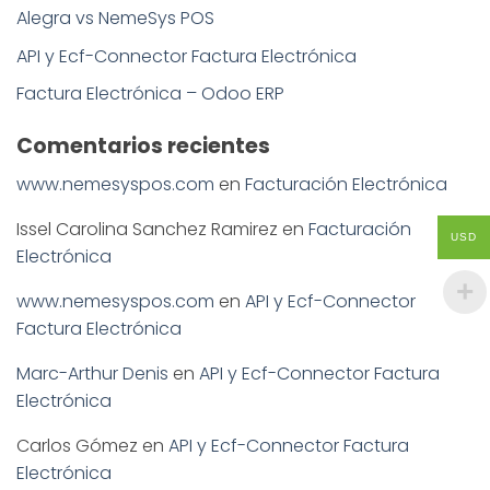
Alegra vs NemeSys POS
API y Ecf-Connector Factura Electrónica
Factura Electrónica – Odoo ERP
Comentarios recientes
www.nemesyspos.com
en
Facturación Electrónica
Issel Carolina Sanchez Ramirez
en
Facturación
USD
Electrónica
www.nemesyspos.com
en
API y Ecf-Connector
Factura Electrónica
Marc-Arthur Denis
en
API y Ecf-Connector Factura
Electrónica
Carlos Gómez
en
API y Ecf-Connector Factura
Electrónica