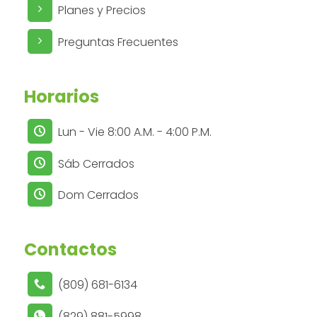
Planes y Precios
Preguntas Frecuentes
Horarios
Lun - Vie 8:00 A.M. - 4:00 P.M.
Sáb Cerrados
Dom Cerrados
Contactos
(809) 681-6134
(829) 881-5998