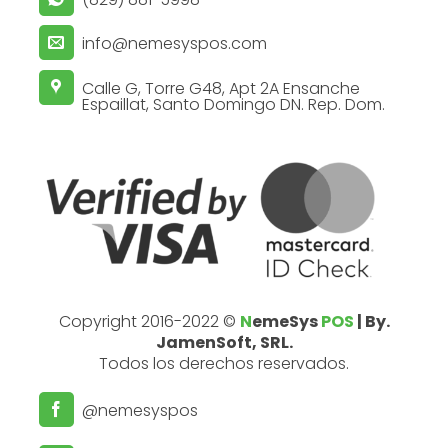
info@nemesyspos.com
Calle G, Torre G48, Apt 2A Ensanche
Espaillat, Santo Domingo DN. Rep. Dom.
Copyright 2016-2022 ©
N
emeSys
POS
| By.
JamenSoft, SRL.
Todos los derechos reservados.
@nemesyspos